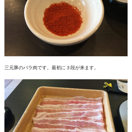
三元豚のバラ肉です。最初に３段が来ます。