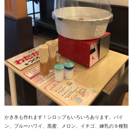
かき氷も作れます！シロップもいろいろあります。パイ
ン、ブルーハワイ、黒蜜、メロン、イチゴ、練乳の９種類