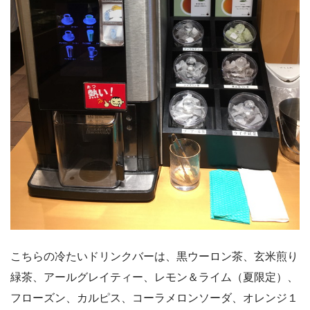
こちらの冷たいドリンクバーは、黒ウーロン茶、玄米煎り
緑茶、アールグレイティー、レモン＆ライム（夏限定）、
フローズン、カルピス、コーラメロンソーダ、オレンジ１