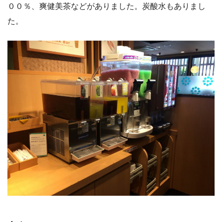
００％、爽健美茶などがありました。炭酸水もありまし
た。