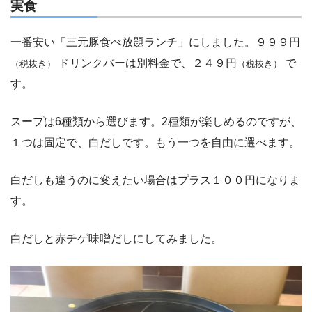
実食
一番安い「三元豚食べ放題ランチ」にしました。９９９円
ドリンクバーは別料金で、２４９円
で
（税抜き）
（税抜き）
す。
スープは6種類から選びます。2種類が楽しめるのですが、
１つは固定で、白だしです。もう一つを自由に選べます。
白だしも違うのに変えたい場合はプラス１００円になりま
す。
白だしと赤チゲ味噌だしにしてみました。