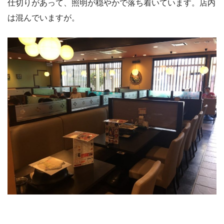
仕切りがあって、照明が穏やかで落ち着いています。店内
は混んでいますが。