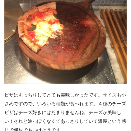
ピザはもっちりしてとても美味しかったです。サイズも小
さめですので、いろいろ種類が食べれます。４種のチーズ
ピザはチーズ好きにはたまりませんね。チーズが美味し
い！それと油っぽくなくてあっさりしていて濃厚という感
じで何枚でもいけそうです。