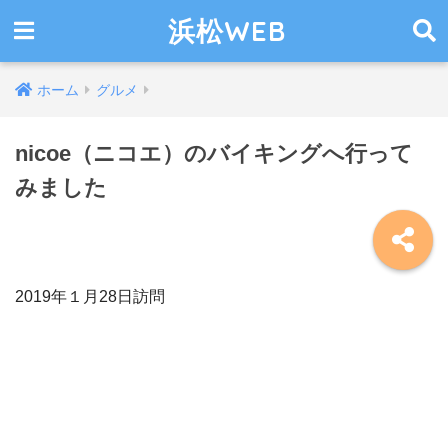
浜松WEB
ホーム
グルメ
nicoe（ニコエ）のバイキングへ行って
みました
2019年１月28日訪問