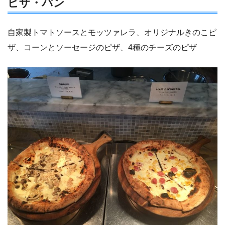
ピザ・パン
自家製トマトソースとモッツァレラ、オリジナルきのこピ
ザ、コーンとソーセージのピザ、4種のチーズのピザ