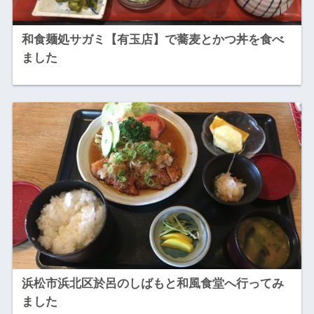
和食麺処サガミ【有玉店】で蕎麦とかつ丼を食べ
ました
浜松市浜北区於呂のしばもと和風食堂へ行ってみ
ました