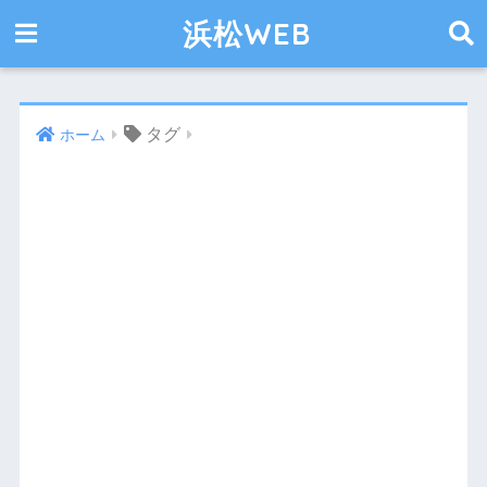
浜松WEB
タグ
ホーム