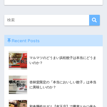
Recent Posts
マルマツのどうまい浜松餃子は本当にどうま
いのか？
杏林堂限定の「本当においしい餃子」は本当
に美味しいのか？
和食麺処サガミ【有玉店】で蕎麦とかつ丼を